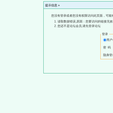
提示信息 »
您没有登录或者您没有权限访问此页面，可能
读取数据错误,原因：您要访问的链接无效,
您还不是论坛会员,请先登录论坛
登录
用
密 码
隐身登