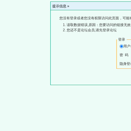
提示信息 »
您没有登录或者您没有权限访问此页面，可能
读取数据错误,原因：您要访问的链接无效,
您还不是论坛会员,请先登录论坛
登录
用
密 码
隐身登