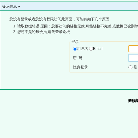
提示信息 »
您没有登录或者您没有权限访问此页面，可能有如下几个原因:
读取数据错误,原因：您要访问的链接无效,可能链接不完整,或数据已被删除
您还不是论坛会员,请先登录论坛
登录
用户名
Email
密 码
隐身登录
澳彩高