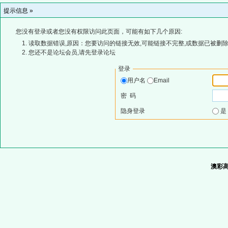
提示信息 »
您没有登录或者您没有权限访问此页面，可能有如下几个原因:
读取数据错误,原因：您要访问的链接无效,可能链接不完整,或数据已被删除
您还不是论坛会员,请先登录论坛
登录
用户名
Email
密 码
隐身登录
澳彩高