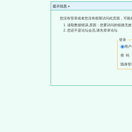
提示信息 »
您没有登录或者您没有权限访问此页面，可能
读取数据错误,原因：您要访问的链接无效,
您还不是论坛会员,请先登录论坛
登录
用
密 码
隐身登