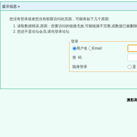
提示信息 »
您没有登录或者您没有权限访问此页面，可能有如下几个原因:
读取数据错误,原因：您要访问的链接无效,可能链接不完整,或数据已被删除
您还不是论坛会员,请先登录论坛
登录
用户名
Email
密 码
隐身登录
澳彩高