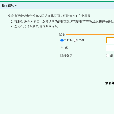
提示信息 »
您没有登录或者您没有权限访问此页面，可能有如下几个原因:
读取数据错误,原因：您要访问的链接无效,可能链接不完整,或数据已被删除
您还不是论坛会员,请先登录论坛
登录
用户名
Email
密 码
隐身登录
澳彩高