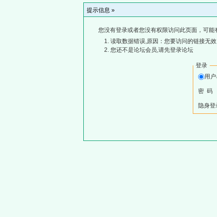
提示信息 »
您没有登录或者您没有权限访问此页面，可能
读取数据错误,原因：您要访问的链接无效,
您还不是论坛会员,请先登录论坛
登录
用
密 码
隐身登