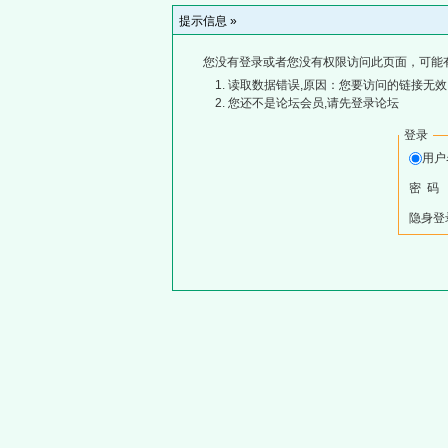
提示信息 »
您没有登录或者您没有权限访问此页面，可能
读取数据错误,原因：您要访问的链接无效,
您还不是论坛会员,请先登录论坛
登录
用
密 码
隐身登