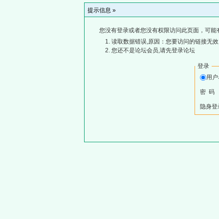
提示信息 »
您没有登录或者您没有权限访问此页面，可能
读取数据错误,原因：您要访问的链接无效,
您还不是论坛会员,请先登录论坛
登录
用
密 码
隐身登