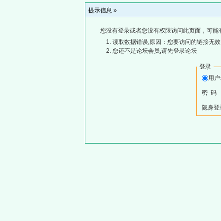
提示信息 »
您没有登录或者您没有权限访问此页面，可能
读取数据错误,原因：您要访问的链接无效,
您还不是论坛会员,请先登录论坛
登录
用
密 码
隐身登