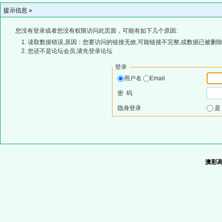
提示信息 »
您没有登录或者您没有权限访问此页面，可能有如下几个原因:
读取数据错误,原因：您要访问的链接无效,可能链接不完整,或数据已被删除
您还不是论坛会员,请先登录论坛
登录
用户名
Email
密 码
隐身登录
澳彩高