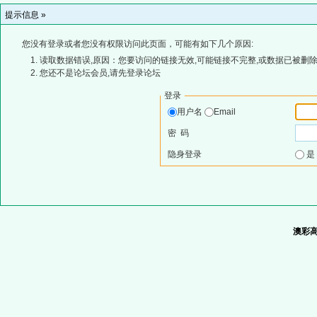
提示信息 »
您没有登录或者您没有权限访问此页面，可能有如下几个原因:
读取数据错误,原因：您要访问的链接无效,可能链接不完整,或数据已被删除
您还不是论坛会员,请先登录论坛
登录
用户名
Email
密 码
隐身登录
澳彩高