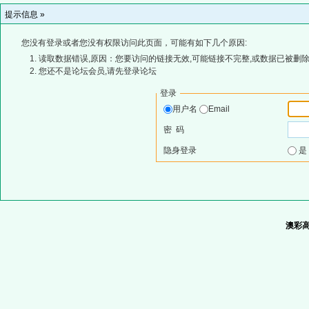
提示信息 »
您没有登录或者您没有权限访问此页面，可能有如下几个原因:
读取数据错误,原因：您要访问的链接无效,可能链接不完整,或数据已被删除
您还不是论坛会员,请先登录论坛
登录
用户名
Email
密 码
隐身登录
澳彩高