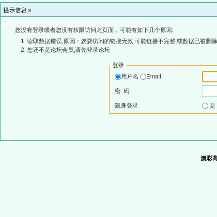
提示信息 »
您没有登录或者您没有权限访问此页面，可能有如下几个原因:
读取数据错误,原因：您要访问的链接无效,可能链接不完整,或数据已被删除
您还不是论坛会员,请先登录论坛
登录
用户名
Email
密 码
隐身登录
澳彩高