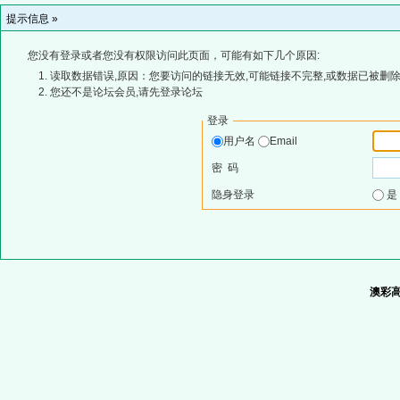
提示信息 »
您没有登录或者您没有权限访问此页面，可能有如下几个原因:
读取数据错误,原因：您要访问的链接无效,可能链接不完整,或数据已被删除
您还不是论坛会员,请先登录论坛
登录
用户名
Email
密 码
隐身登录
澳彩高