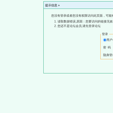
提示信息 »
您没有登录或者您没有权限访问此页面，可能
读取数据错误,原因：您要访问的链接无效,
您还不是论坛会员,请先登录论坛
登录
用
密 码
隐身登