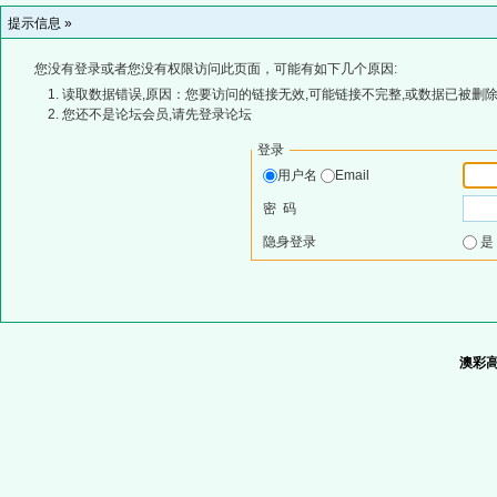
提示信息 »
您没有登录或者您没有权限访问此页面，可能有如下几个原因:
读取数据错误,原因：您要访问的链接无效,可能链接不完整,或数据已被删除
您还不是论坛会员,请先登录论坛
登录
用户名
Email
密 码
隐身登录
澳彩高