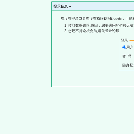
提示信息 »
您没有登录或者您没有权限访问此页面，可能
读取数据错误,原因：您要访问的链接无效,
您还不是论坛会员,请先登录论坛
登录
用
密 码
隐身登