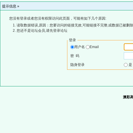
提示信息 »
您没有登录或者您没有权限访问此页面，可能有如下几个原因:
读取数据错误,原因：您要访问的链接无效,可能链接不完整,或数据已被删除
您还不是论坛会员,请先登录论坛
登录
用户名
Email
密 码
隐身登录
澳彩高