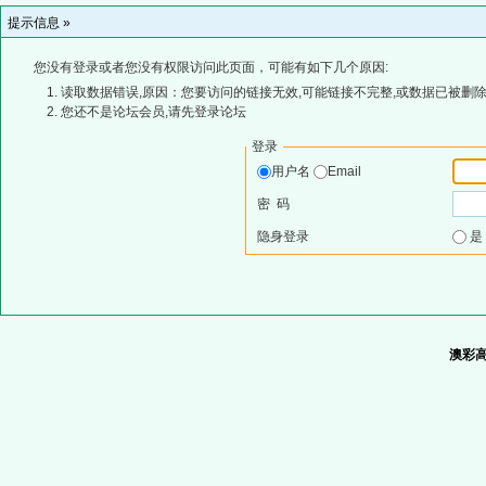
提示信息 »
您没有登录或者您没有权限访问此页面，可能有如下几个原因:
读取数据错误,原因：您要访问的链接无效,可能链接不完整,或数据已被删除
您还不是论坛会员,请先登录论坛
登录
用户名
Email
密 码
隐身登录
澳彩高