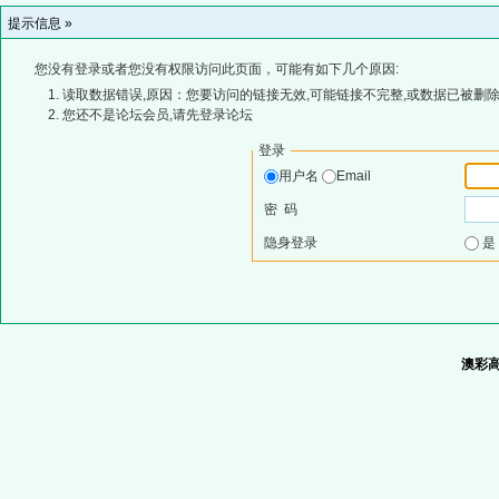
提示信息 »
您没有登录或者您没有权限访问此页面，可能有如下几个原因:
读取数据错误,原因：您要访问的链接无效,可能链接不完整,或数据已被删除
您还不是论坛会员,请先登录论坛
登录
用户名
Email
密 码
隐身登录
澳彩高