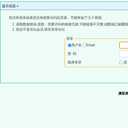
提示信息 »
您没有登录或者您没有权限访问此页面，可能有如下几个原因:
读取数据错误,原因：您要访问的链接无效,可能链接不完整,或数据已被删除
您还不是论坛会员,请先登录论坛
登录
用户名
Email
密 码
隐身登录
澳彩高