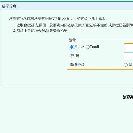
提示信息 »
您没有登录或者您没有权限访问此页面，可能有如下几个原因:
读取数据错误,原因：您要访问的链接无效,可能链接不完整,或数据已被删除
您还不是论坛会员,请先登录论坛
登录
用户名
Email
密 码
隐身登录
澳彩高