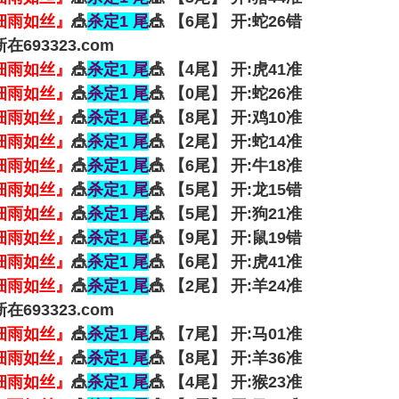
细雨如丝』
🎪
杀定1 尾
🎪 【6尾】 开:蛇26错
693323.com
细雨如丝』
🎪
杀定1 尾
🎪 【4尾】 开:虎41准
细雨如丝』
🎪
杀定1 尾
🎪 【0尾】 开:蛇26准
细雨如丝』
🎪
杀定1 尾
🎪 【8尾】 开:鸡10准
细雨如丝』
🎪
杀定1 尾
🎪 【2尾】 开:蛇14准
细雨如丝』
🎪
杀定1 尾
🎪 【6尾】 开:牛18准
细雨如丝』
🎪
杀定1 尾
🎪 【5尾】 开:龙15错
细雨如丝』
🎪
杀定1 尾
🎪 【5尾】 开:狗21准
细雨如丝』
🎪
杀定1 尾
🎪 【9尾】 开:鼠19错
细雨如丝』
🎪
杀定1 尾
🎪 【6尾】 开:虎41准
细雨如丝』
🎪
杀定1 尾
🎪 【2尾】 开:羊24准
693323.com
细雨如丝』
🎪
杀定1 尾
🎪 【7尾】 开:马01准
细雨如丝』
🎪
杀定1 尾
🎪 【8尾】 开:羊36准
细雨如丝』
🎪
杀定1 尾
🎪 【4尾】 开:猴23准