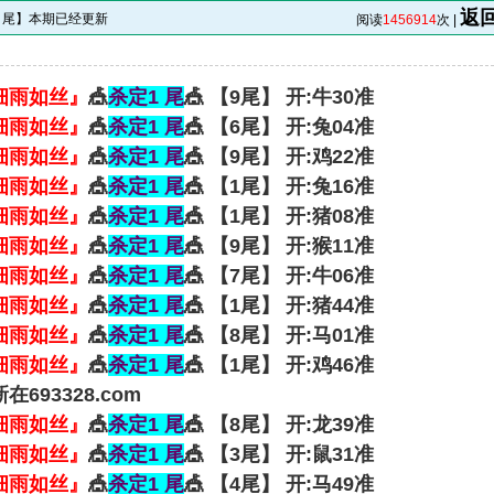
返
1 尾】本期已经更新
阅读
1456914
次 |
细雨如丝』
🎪
杀定1 尾
🎪 【9尾】 开:牛30准
细雨如丝』
🎪
杀定1 尾
🎪 【6尾】 开:兔04准
细雨如丝』
🎪
杀定1 尾
🎪 【9尾】 开:鸡22准
细雨如丝』
🎪
杀定1 尾
🎪 【1尾】 开:兔16准
细雨如丝』
🎪
杀定1 尾
🎪 【1尾】 开:猪08准
细雨如丝』
🎪
杀定1 尾
🎪 【9尾】 开:猴11准
细雨如丝』
🎪
杀定1 尾
🎪 【7尾】 开:牛06准
细雨如丝』
🎪
杀定1 尾
🎪 【1尾】 开:猪44准
细雨如丝』
🎪
杀定1 尾
🎪 【8尾】 开:马01准
细雨如丝』
🎪
杀定1 尾
🎪 【1尾】 开:鸡46准
693328.com
细雨如丝』
🎪
杀定1 尾
🎪 【8尾】 开:龙39准
细雨如丝』
🎪
杀定1 尾
🎪 【3尾】 开:鼠31准
细雨如丝』
🎪
杀定1 尾
🎪 【4尾】 开:马49准