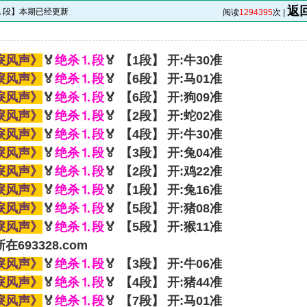
返
⒈段】本期已经更新
阅读
1294395
次 |
唳风声》
🏅
绝杀⒈段
🏅 【1段】 开:牛30准
唳风声》
🏅
绝杀⒈段
🏅 【6段】 开:马01准
唳风声》
🏅
绝杀⒈段
🏅 【6段】 开:狗09准
唳风声》
🏅
绝杀⒈段
🏅 【2段】 开:蛇02准
唳风声》
🏅
绝杀⒈段
🏅 【4段】 开:牛30准
唳风声》
🏅
绝杀⒈段
🏅 【3段】 开:兔04准
唳风声》
🏅
绝杀⒈段
🏅 【2段】 开:鸡22准
唳风声》
🏅
绝杀⒈段
🏅 【1段】 开:兔16准
唳风声》
🏅
绝杀⒈段
🏅 【5段】 开:猪08准
唳风声》
🏅
绝杀⒈段
🏅 【5段】 开:猴11准
693328.com
唳风声》
🏅
绝杀⒈段
🏅 【3段】 开:牛06准
唳风声》
🏅
绝杀⒈段
🏅 【4段】 开:猪44准
唳风声》
🏅
绝杀⒈段
🏅 【7段】 开:马01准