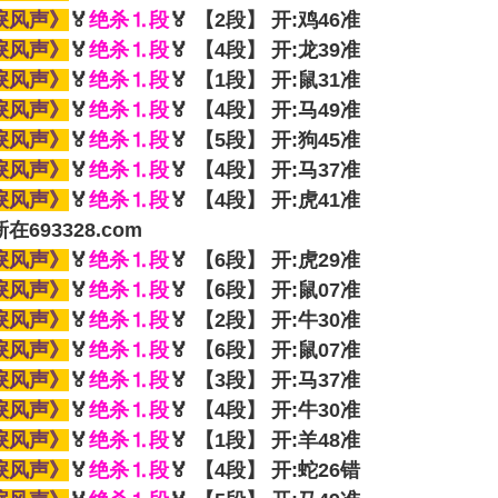
唳风声》
🏅
绝杀⒈段
🏅 【2段】 开:鸡46准
唳风声》
🏅
绝杀⒈段
🏅 【4段】 开:龙39准
唳风声》
🏅
绝杀⒈段
🏅 【1段】 开:鼠31准
唳风声》
🏅
绝杀⒈段
🏅 【4段】 开:马49准
唳风声》
🏅
绝杀⒈段
🏅 【5段】 开:狗45准
唳风声》
🏅
绝杀⒈段
🏅 【4段】 开:马37准
唳风声》
🏅
绝杀⒈段
🏅 【4段】 开:虎41准
693328.com
唳风声》
🏅
绝杀⒈段
🏅 【6段】 开:虎29准
唳风声》
🏅
绝杀⒈段
🏅 【6段】 开:鼠07准
唳风声》
🏅
绝杀⒈段
🏅 【2段】 开:牛30准
唳风声》
🏅
绝杀⒈段
🏅 【6段】 开:鼠07准
唳风声》
🏅
绝杀⒈段
🏅 【3段】 开:马37准
唳风声》
🏅
绝杀⒈段
🏅 【4段】 开:牛30准
唳风声》
🏅
绝杀⒈段
🏅 【1段】 开:羊48准
唳风声》
🏅
绝杀⒈段
🏅 【4段】 开:蛇26错