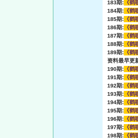
183期:
《鹤
184期:
《鹤
185期:
《鹤
186期:
《鹤
187期:
《鹤
188期:
《鹤
189期:
《鹤
资料最早更新在
190期:
《鹤
191期:
《鹤
192期:
《鹤
193期:
《鹤
194期:
《鹤
195期:
《鹤
196期:
《鹤
197期:
《鹤
198期:
《鹤