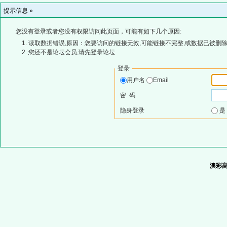
提示信息 »
您没有登录或者您没有权限访问此页面，可能有如下几个原因:
读取数据错误,原因：您要访问的链接无效,可能链接不完整,或数据已被删除
您还不是论坛会员,请先登录论坛
登录
用户名
Email
密 码
隐身登录
澳彩高