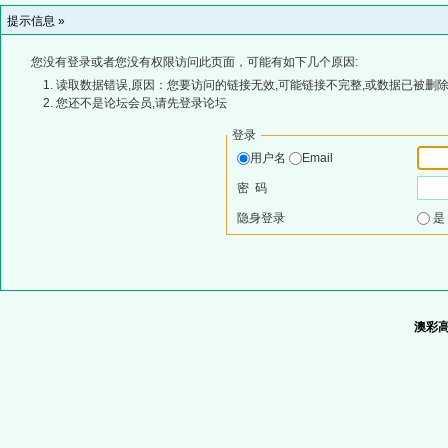
提示信息 »
您没有登录或者您没有权限访问此页面，可能有如下几个原因:
读取数据错误,原因：您要访问的链接无效,可能链接不完整,或数据已被删除
您还不是论坛会员,请先登录论坛
登录
用户名
Email
密 码
隐身登录
澳彩高