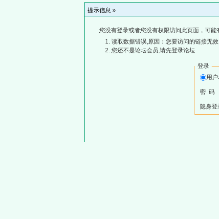
提示信息 »
您没有登录或者您没有权限访问此页面，可能
读取数据错误,原因：您要访问的链接无效,
您还不是论坛会员,请先登录论坛
登录
用
密 码
隐身登