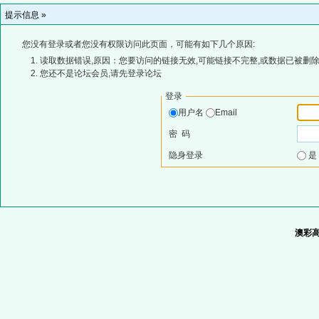
提示信息 »
您没有登录或者您没有权限访问此页面，可能有如下几个原因:
读取数据错误,原因：您要访问的链接无效,可能链接不完整,或数据已被删除
您还不是论坛会员,请先登录论坛
登录
用户名
Email
密 码
隐身登录
澳彩高