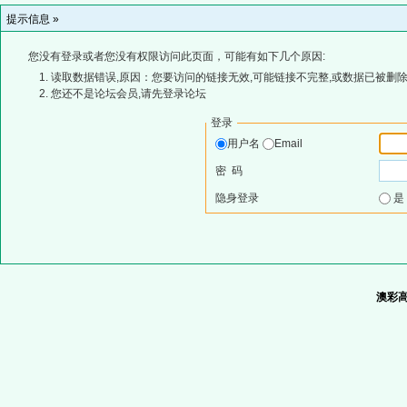
提示信息 »
您没有登录或者您没有权限访问此页面，可能有如下几个原因:
读取数据错误,原因：您要访问的链接无效,可能链接不完整,或数据已被删除
您还不是论坛会员,请先登录论坛
登录
用户名
Email
密 码
隐身登录
澳彩高