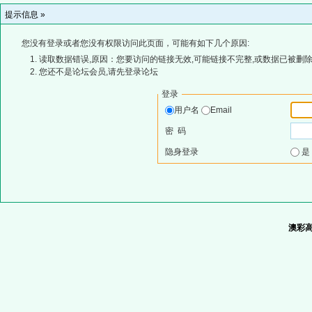
提示信息 »
您没有登录或者您没有权限访问此页面，可能有如下几个原因:
读取数据错误,原因：您要访问的链接无效,可能链接不完整,或数据已被删除
您还不是论坛会员,请先登录论坛
登录
用户名
Email
密 码
隐身登录
澳彩高