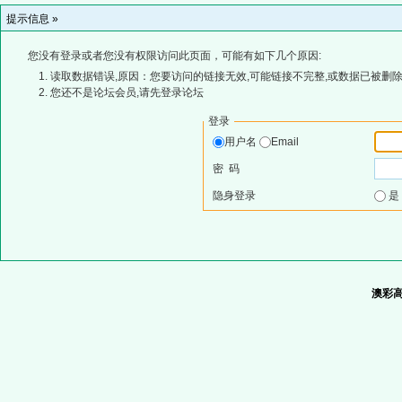
提示信息 »
您没有登录或者您没有权限访问此页面，可能有如下几个原因:
读取数据错误,原因：您要访问的链接无效,可能链接不完整,或数据已被删除
您还不是论坛会员,请先登录论坛
登录
用户名
Email
密 码
隐身登录
澳彩高