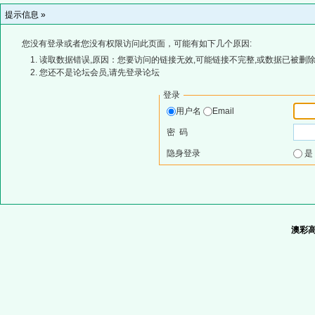
提示信息 »
您没有登录或者您没有权限访问此页面，可能有如下几个原因:
读取数据错误,原因：您要访问的链接无效,可能链接不完整,或数据已被删除
您还不是论坛会员,请先登录论坛
登录
用户名
Email
密 码
隐身登录
澳彩高