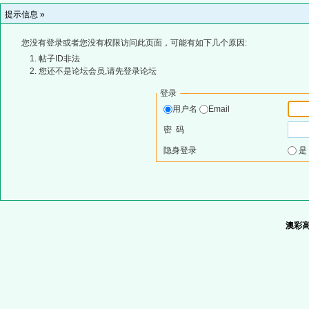
提示信息 »
您没有登录或者您没有权限访问此页面，可能有如下几个原因:
帖子ID非法
您还不是论坛会员,请先登录论坛
登录
用户名
Email
密 码
隐身登录
澳彩高