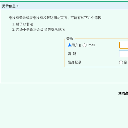
提示信息 »
您没有登录或者您没有权限访问此页面，可能有如下几个原因:
帖子ID非法
您还不是论坛会员,请先登录论坛
登录
用户名
Email
密 码
隐身登录
澳彩高