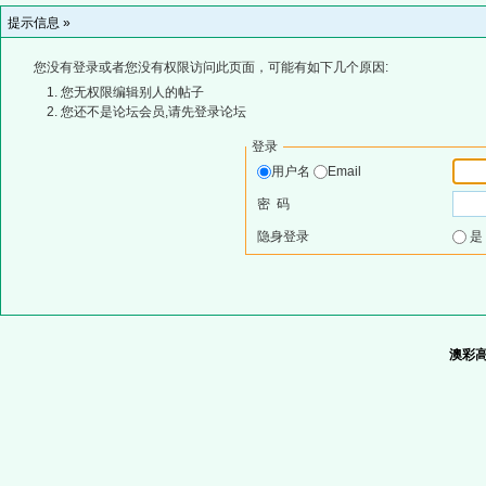
提示信息 »
您没有登录或者您没有权限访问此页面，可能有如下几个原因:
您无权限编辑别人的帖子
您还不是论坛会员,请先登录论坛
登录
用户名
Email
密 码
隐身登录
澳彩高